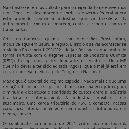
Não bastasse termos voltado para o mapa da fome e vivermos
uma época de desemprego recorde, o governo federal agora
está atirando contra a indústria química brasileira. E,
indiretamente, contra o emprego, contra a renda e contra o
trabalhador.
Crise na indústria química, com demissões Brasil afora,
inclusive aqui em Bauru e região. É isso o que vai acontecer se
a Medida Provisória 1.095/2021 de Jair Bolsonaro, que acaba de
forma abrupta com o Regime Especial da Indústria Química
(REIQ), for aprovada pelos deputados e senadores. Uma MP
que não deveria ter sido editada! Agora, que o mal já está em
curso, que seja rejeitada pelo Congresso Nacional.
Mas o que é esse tal de regime especial? Nada mais é que uma
redução de impostos que incidem sobre matéria-prima para
diminuir a gigantesca disparidade de custos entre a indústria
brasileira e internacional. A indústria brasileira tem
atualmente uma carga tributária de 46% e compete, nessas
condições, internacionalmente com indústrias tributadas, em
média, em 25%.
O combinado, em março de 2021 entre governo federal,
senadores, deputados, indústrias e trabalhadores foi a