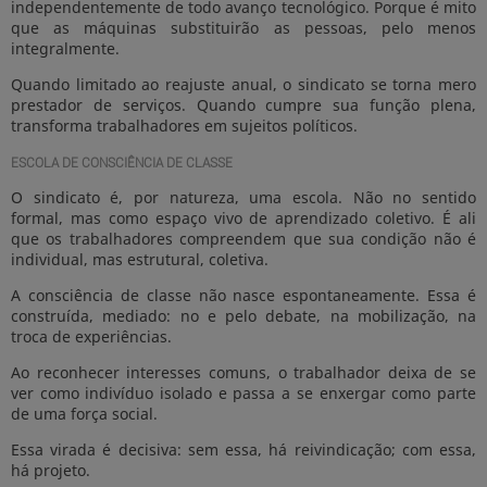
independentemente de todo avanço tecnológico. Porque é mito
que as máquinas substituirão as pessoas, pelo menos
integralmente.
Quando limitado ao reajuste anual, o sindicato se torna mero
prestador de serviços. Quando cumpre sua função plena,
transforma trabalhadores em sujeitos políticos.
ESCOLA DE CONSCIÊNCIA DE CLASSE
O sindicato é, por natureza, uma escola. Não no sentido
formal, mas como espaço vivo de aprendizado coletivo. É ali
que os trabalhadores compreendem que sua condição não é
individual, mas estrutural, coletiva.
A consciência de classe não nasce espontaneamente. Essa é
construída, mediado: no e pelo debate, na mobilização, na
troca de experiências.
Ao reconhecer interesses comuns, o trabalhador deixa de se
ver como indivíduo isolado e passa a se enxergar como parte
de uma força social.
Essa virada é decisiva: sem essa, há reivindicação; com essa,
há projeto.