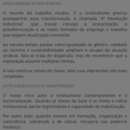
NOVAS AGENDAS, VELHOS DESAFIOS
O mundo do trabalho mudou. E o sindicalismo precisa
acompanhar essa transformação. A chamada “4ª Revolução
Industrial”, que trouxe consigo a precarização, a
plataformização e os novos formatos de emprego e trabalho
que exigem atualização constante.
Ao mesmo tempo, pautas como igualdade de gênero, combate
ao racismo e sustentabilidade ampliam o escopo da atuação
sindical. Não se trata de dispersão, mas de reconhecer que a
exploração assume múltiplas formas.
A luta continua sendo de classe. Mas suas expressões são mais
complexas.
ENTRE A BUROCRACIA E A TRANSFORMAÇÃO
O maior risco para o sindicalismo contemporâneo é a
burocratização. Quando se afasta da base e se limita à rotina
institucional, perde legitimidade e capacidade de mobilização.
Por outro lado, quando investe em formação, organização e
consciência, sobretudo a de classe, recupera sua potência
histórica.