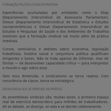
FORMAÇÃO POLÍTICA COMO ESTRATÉGIA
Experiências acumuladas por entidades como o Diap
(Departamento Intersindical de Assessoria Parlamentar),
Dieese (Departamento Intersindical de Estatística e Estudos
Socioeconômicos) e Diesat (Departamento Intersindical de
Estudos e Pesquisas de Saúde e dos Ambientes de Trabalho)
mostram que a formação sindical vai muito além da prática
imediata.
Cursos, seminários e debates sobre economia, legislação
trabalhista, história social e conjuntura política qualificam
dirigentes e bases. Não se trata apenas de informar, mas de
formar — de desenvolver capacidade crítica — para interpretar
o mundo e agir sobre esse.
Sem essa dimensão, o sindicalismo se torna reativo. Com
consciência de classe, torna-se estratégico.
DEMOCRACIA QUE SE APRENDE NA PRÁTICA
As assembleias sindicais são, muitas vezes, o primeiro espaço
real de exercício democrático para milhões de trabalhadores.
Ali se debate, se diverge, se vota e se decide coletivamente.