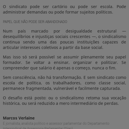
O sindicato pode ser cartório ou pode ser escola. Pode
administrar demandas ou pode formar sujeitos políticos.
PAPEL QUE NÃO PODE SER ABANDONADO
Num país marcado por desigualdade estrutural —
desequilíbrios e injustiças sociais crescentes —, o sindicalismo
continua sendo uma das poucas instituições capazes de
articular interesses coletivos a partir da base social.
Mas isso só será possível se assumir plenamente seu papel
formador. Se voltar a ensinar, organizar e politizar. Se
compreender que salário é apenas o começo, nunca o fim.
Sem consciência, não há transformação. E sem sindicato como
escola de política, os trabalhadores, como classe social,
permanece fragmentada, vulnerável e facilmente capturada.
O desafio está posto: ou o sindicalismo retoma sua vocação
histórica, ou será reduzido a mero intermediário de perdas.
Marcos Verlaine
É jornalista, analista político e assessor parlamentar do Departamento
Intersindical de Assessoria Parlamentar (Diap)