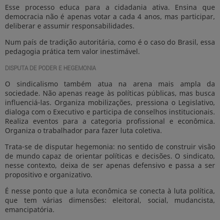
Esse processo educa para a cidadania ativa. Ensina que
democracia não é apenas votar a cada 4 anos, mas participar,
deliberar e assumir responsabilidades.
Num país de tradição autoritária, como é o caso do Brasil, essa
pedagogia prática tem valor inestimável.
DISPUTA DE PODER E HEGEMONIA
O sindicalismo também atua na arena mais ampla da
sociedade. Não apenas reage às políticas públicas, mas busca
influenciá-las. Organiza mobilizações, pressiona o Legislativo,
dialoga com o Executivo e participa de conselhos institucionais.
Realiza eventos para a categoria profissional e econômica.
Organiza o trabalhador para fazer luta coletiva.
Trata-se de disputar hegemonia: no sentido de construir visão
de mundo capaz de orientar políticas e decisões. O sindicato,
nesse contexto, deixa de ser apenas defensivo e passa a ser
propositivo e organizativo.
É nesse ponto que a luta econômica se conecta à luta política,
que tem várias dimensões: eleitoral, social, mudancista,
emancipatória.