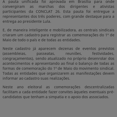
A pauta unificada foi aprovada em Brasília para onde
convergiram as marchas dos dirigentes e ativistas
participantes da CONCLAT 26. Esta pauta foi entregue a
representantes dos três poderes, com grande destaque para a
entrega ao presidente Lula.
E, de maneira inteligente e mobilizadora, as centrais sindicais
criaram um cadastro para registrar as comemorações do 1º de
Maio de todo o país e de todas as entidades.
Neste cadastro já aparecem dezenas de eventos previstos
(assembleias, passeatas, reuniões, festividades,
congraçamentos), sendo atualizado no próprio desenrolar dos
acontecimentos e apresentando ao final o balanço de todas as
formas de comemoração do 1º de Maio do movimento sindical.
Todas as entidades que organizarem as manifestações devem
informar ao cadastro suas realizações.
Neste ano eleitoral as comemorações descentralizadas
facilitam a cada entidade fazer convites àqueles eventuais pré-
candidatos que tenham a simpatia e o apoio dos associados.