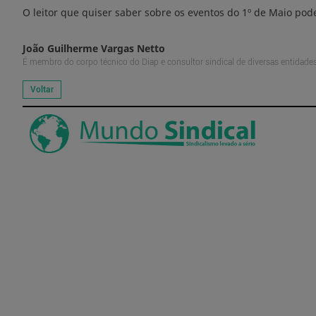
O leitor que quiser saber sobre os eventos do 1º de Maio pode 
João Guilherme Vargas Netto
É membro do corpo técnico do Diap e consultor sindical de diversas entidade