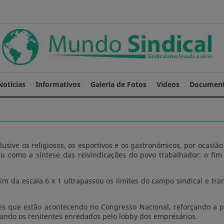
Notícias
Informativos
Galeria de Fotos
Vídeos
Documen
lusive os religiosos, os esportivos e os gastronômicos, por oca
eu como a síntese das reivindicações do povo trabalhador: o fi
fim da escala 6 x 1 ultrapassou os limites do campo sindical e 
es que estão acontecendo no Congresso Nacional, reforçando a p
ndo os renitentes enredados pelo lobby dos empresários.