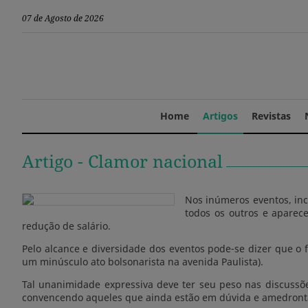
07 de Agosto de 2026
Home
Artigos
Revistas
Artigo -
Clamor nacional
Nos inúmeros eventos, inc
todos os outros e aparec
redução de salário.
Pelo alcance e diversidade dos eventos pode-se dizer que o 
um minúsculo ato bolsonarista na avenida Paulista).
Tal unanimidade expressiva deve ter seu peso nas discussõ
convencendo aqueles que ainda estão em dúvida e amedronta