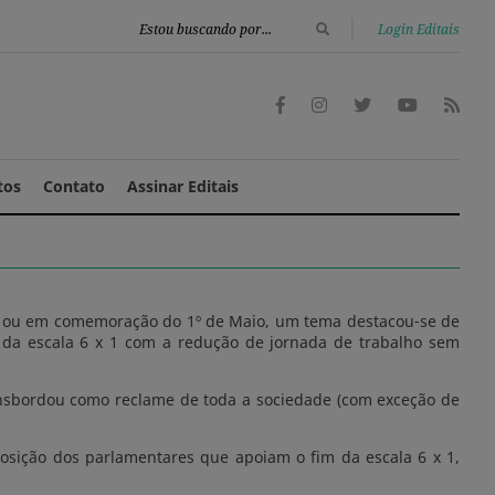
|
Login Editais
tos
Contato
Assinar Editais
sião ou em comemoração do 1º de Maio, um tema destacou-se de
m da escala 6 x 1 com a redução de jornada de trabalho sem
transbordou como reclame de toda a sociedade (com exceção de
osição dos parlamentares que apoiam o fim da escala 6 x 1,