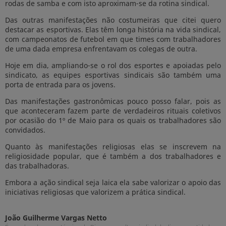
rodas de samba e com isto aproximam-se da rotina sindical.
Das outras manifestações não costumeiras que citei quero
destacar as esportivas. Elas têm longa história na vida sindical,
com campeonatos de futebol em que times com trabalhadores
de uma dada empresa enfrentavam os colegas de outra.
Hoje em dia, ampliando-se o rol dos esportes e apoiadas pelo
sindicato, as equipes esportivas sindicais são também uma
porta de entrada para os jovens.
Das manifestações gastronômicas pouco posso falar, pois as
que aconteceram fazem parte de verdadeiros rituais coletivos
por ocasião do 1º de Maio para os quais os trabalhadores são
convidados.
Quanto às manifestações religiosas elas se inscrevem na
religiosidade popular, que é também a dos trabalhadores e
das trabalhadoras.
Embora a ação sindical seja laica ela sabe valorizar o apoio das
iniciativas religiosas que valorizem a prática sindical.
João Guilherme Vargas Netto