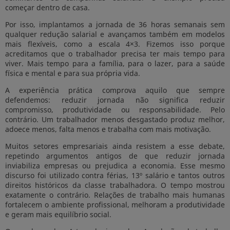
começar dentro de casa.
Por isso, implantamos a jornada de 36 horas semanais sem
qualquer redução salarial e avançamos também em modelos
mais flexíveis, como a escala 4×3. Fizemos isso porque
acreditamos que o trabalhador precisa ter mais tempo para
viver. Mais tempo para a família, para o lazer, para a saúde
física e mental e para sua própria vida.
A experiência prática comprova aquilo que sempre
defendemos: reduzir jornada não significa reduzir
compromisso, produtividade ou responsabilidade. Pelo
contrário. Um trabalhador menos desgastado produz melhor,
adoece menos, falta menos e trabalha com mais motivação.
Muitos setores empresariais ainda resistem a esse debate,
repetindo argumentos antigos de que reduzir jornada
inviabiliza empresas ou prejudica a economia. Esse mesmo
discurso foi utilizado contra férias, 13º salário e tantos outros
direitos históricos da classe trabalhadora. O tempo mostrou
exatamente o contrário. Relações de trabalho mais humanas
fortalecem o ambiente profissional, melhoram a produtividade
e geram mais equilíbrio social.