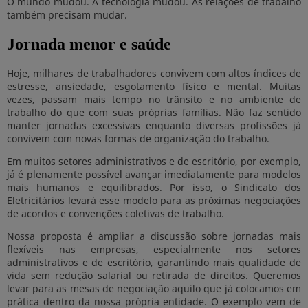
O mundo mudou. A tecnologia mudou. As relações de trabalho
também precisam mudar.
Jornada menor e saúde
Hoje, milhares de trabalhadores convivem com altos índices de
estresse, ansiedade, esgotamento físico e mental. Muitas
vezes, passam mais tempo no trânsito e no ambiente de
trabalho do que com suas próprias famílias. Não faz sentido
manter jornadas excessivas enquanto diversas profissões já
convivem com novas formas de organização do trabalho.
Em muitos setores administrativos e de escritório, por exemplo,
já é plenamente possível avançar imediatamente para modelos
mais humanos e equilibrados. Por isso, o Sindicato dos
Eletricitários levará esse modelo para as próximas negociações
de acordos e convenções coletivas de trabalho.
Nossa proposta é ampliar a discussão sobre jornadas mais
flexíveis nas empresas, especialmente nos setores
administrativos e de escritório, garantindo mais qualidade de
vida sem redução salarial ou retirada de direitos. Queremos
levar para as mesas de negociação aquilo que já colocamos em
prática dentro da nossa própria entidade. O exemplo vem de