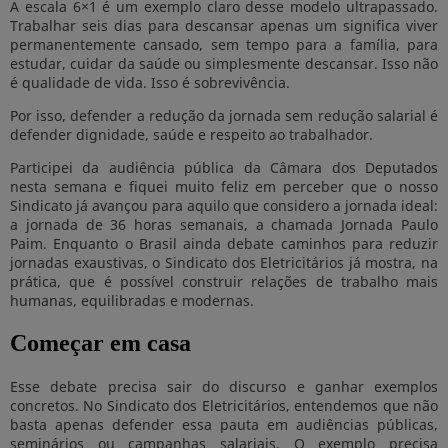
A escala 6×1 é um exemplo claro desse modelo ultrapassado.
Trabalhar seis dias para descansar apenas um significa viver
permanentemente cansado, sem tempo para a família, para
estudar, cuidar da saúde ou simplesmente descansar. Isso não
é qualidade de vida. Isso é sobrevivência.
Por isso, defender a redução da jornada sem redução salarial é
defender dignidade, saúde e respeito ao trabalhador.
Participei da audiência pública da Câmara dos Deputados
nesta semana e fiquei muito feliz em perceber que o nosso
Sindicato já avançou para aquilo que considero a jornada ideal:
a jornada de 36 horas semanais, a chamada Jornada Paulo
Paim. Enquanto o Brasil ainda debate caminhos para reduzir
jornadas exaustivas, o Sindicato dos Eletricitários já mostra, na
prática, que é possível construir relações de trabalho mais
humanas, equilibradas e modernas.
Começar em casa
Esse debate precisa sair do discurso e ganhar exemplos
concretos. No Sindicato dos Eletricitários, entendemos que não
basta apenas defender essa pauta em audiências públicas,
seminários ou campanhas salariais. O exemplo precisa