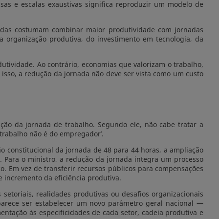
nsas e escalas exaustivas significa reproduzir um modelo de
çadas costumam combinar maior produtividade com jornadas
 organização produtiva, do investimento em tecnologia, da
utividade. Ao contrário, economias que valorizam o trabalho,
isso, a redução da jornada não deve ser vista como um custo
ção da jornada de trabalho. Segundo ele, não cabe tratar a
 trabalho não é do empregador’.
 constitucional da jornada de 48 para 44 horas, a ampliação
. Para o ministro, a redução da jornada integra um processo
co. Em vez de transferir recursos públicos para compensações
e incremento da eficiência produtiva.
etoriais, realidades produtivas ou desafios organizacionais
parece ser estabelecer um novo parâmetro geral nacional —
ntação às especificidades de cada setor, cadeia produtiva e