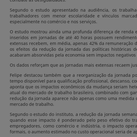
Segundo o estudo apresentado na audiência, os trabalh
trabalhadores com menor escolaridade e vínculos marcad
especialmente no comércio e nos serviços.
O estudo mostrou ainda uma profunda diferença de renda e
inseridos em jornadas de até 40 horas possuem rendimen
extensas recebem, em média, apenas 42% da remuneração daqu
os efeitos da redução da jornada das políticas históricas
acabaram absorvidas pela economia sem impactos negativos 
Os dados reforçam que as jornadas mais extensas recaem jus
Felipe destacou também que a reorganização da jornada pos
tempo disponível para qualificação profissional, descanso, co
aponta que os impactos econômicos da mudança seriam hetero
atual do mercado de trabalho brasileiro, combinado com ganh
redução da jornada aparece não apenas como uma medida de
mercado de trabalho.
Segundo o estudo do instituto, a redução da jornada semana
quando esse impacto é ponderado pelo peso efetivo do tra
empregadores, como comércio e indústria, o impacto operac
formais, o aumento estimado no custo operacional seria de