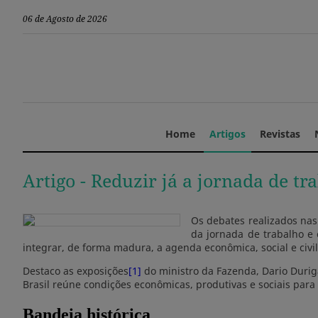
06 de Agosto de 2026
Home
Artigos
Revistas
Artigo -
Reduzir já a jornada de t
Os debates realizados nas
da jornada de trabalho e 
integrar, de forma madura, a agenda econômica, social e civili
Destaco as exposições
[1]
do ministro da Fazenda, Dario Durig
Brasil reúne condições econômicas, produtivas e sociais par
Bandeia histórica