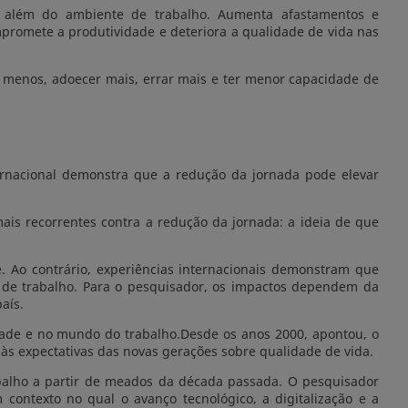
 além do ambiente de trabalho. Aumenta afastamentos e
ompromete a produtividade e deteriora a qualidade de vida nas
 menos, adoecer mais, errar mais e ter menor capacidade de
ernacional demonstra que a redução da jornada pode elevar
is recorrentes contra a redução da jornada: a ideia de que
. Ao contrário, experiências internacionais demonstram que
 de trabalho. Para o pesquisador, os impactos dependem da
aís.
ade e no mundo do trabalho.Desde os anos 2000, apontou, o
às expectativas das novas gerações sobre qualidade de vida.
abalho a partir de meados da década passada. O pesquisador
ntexto no qual o avanço tecnológico, a digitalização e a