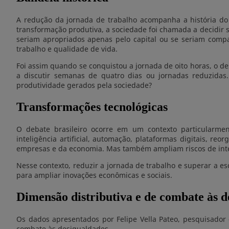
A redução da jornada de trabalho acompanha a história do
transformação produtiva, a sociedade foi chamada a decidir 
seriam apropriados apenas pelo capital ou se seriam compa
trabalho e qualidade de vida.
Foi assim quando se conquistou a jornada de oito horas, o d
a discutir semanas de quatro dias ou jornadas reduzid
produtividade gerados pela sociedade?
Transformações tecnológicas
O debate brasileiro ocorre em um contexto particularment
inteligência artificial, automação, plataformas digitais, 
empresas e da economia. Mas também ampliam riscos de inten
Nesse contexto, reduzir a jornada de trabalho e superar a es
para ampliar inovações econômicas e sociais.
Dimensão distributiva e de combate às d
Os dados apresentados por Felipe Vella Pateo, pesquisador 
combate às desigualdades.