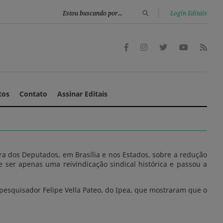
|
Login Editais
tos
Contato
Assinar Editais
a dos Deputados, em Brasília e nos Estados, sobre a redução
e ser apenas uma reivindicação sindical histórica e passou a
pesquisador Felipe Vella Pateo, do Ipea, que mostraram que o