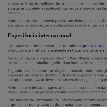
A permanência de milhões de trabalhadores submetidos
adoecimentos, afeta a saúde pública, reduz a convivência fam
cidades.
A jornada excessiva também produz um efeito perverso sobr
adaptação às novas exigências tecnológicas e organizacionais
Experiência internacional
Foi exatamente nesse ponto que o professor
José Dari Krei
produtividade, melhorar o ambiente de trabalho e gerar efeit
Na audiência, Dari Krein, da Unicamp/Cesit/Remir, apresen
menos horas de trabalho significariam inevitavelmente men
Segundo ele, não existe correlação automática entre reduç
processos de redução do tempo de trabalho podem elevar p
estrutura produtiva, do investimento em tecnologia, da organ
Krein também destacou que o amplo apoio social ao fim da
Brasil vivenciou um processo contínuo de redução do tempo m
Esse movimento, entretanto, foi interrompido por um proce
argumentou que a redução da jornada deve ser compreendi