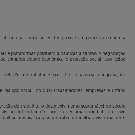
ortalecida para regular, em tempo real, a organização concreta
ciais e plataformas possuem dinâmicas distintas. A negociação
do competitividade econômica e proteção social. Isso exige
s relações de trabalho e a resistência patronal a negociações
diálogo social, no qual trabalhadores, empresas e Estado
oração do trabalho. O desenvolvimento sustentável do século
e mais produtiva também precisa ser uma sociedade que vive
rabalhar menos. Trata-se de trabalhar melhor, viver melhor e