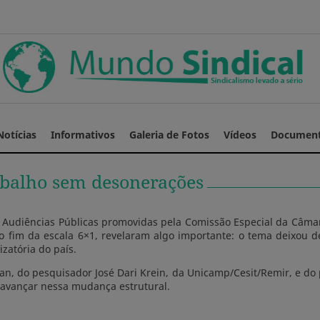
Notícias
Informativos
Galeria de Fotos
Vídeos
Documen
rabalho sem desonerações
 Audiências Públicas promovidas pela Comissão Especial da Câmar
o fim da escala 6×1, revelaram algo importante: o tema deixou d
zatória do país.
an, do pesquisador José Dari Krein, da Unicamp/Cesit/Remir, e do 
a avançar nessa mudança estrutural.