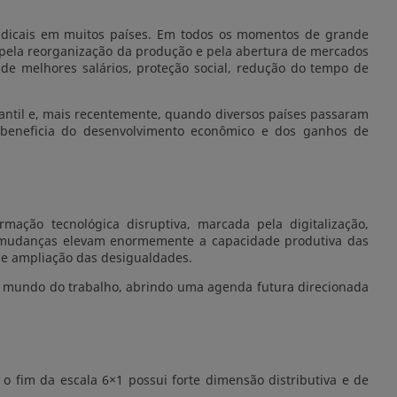
indicais em muitos países. Em todos os momentos de grande
, pela reorganização da produção e pela abertura de mercados
de melhores salários, proteção social, redução do tempo de
fantil e, mais recentemente, quando diversos países passaram
beneficia do desenvolvimento econômico e dos ganhos de
mação tecnológica disruptiva, marcada pela digitalização,
ssas mudanças elevam enormemente a capacidade produtiva das
 e ampliação das desigualdades.
novo mundo do trabalho, abrindo uma agenda futura direcionada
o fim da escala 6×1 possui forte dimensão distributiva e de