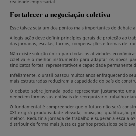
realidade empresarial.
Fortalecer a negociação coletiva
Esse talvez seja um dos pontos mais importantes do debate a
A legislação deve definir princípios gerais de proteção ao tr
das jornadas, escalas, turnos, compensações e formas de tran
Não existe solução única para todas as atividades econômicas
coletiva é o melhor instrumento para adaptar os novos par
sindicatos fortes, representativos e capacidade permanente de
Infelizmente, o Brasil passou muitos anos enfraquecendo seus
mais estruturadas reduziram a capacidade do país de constr
O debate sobre jornada pode representar justamente uma 
negociem formas sustentáveis de reorganizar o trabalho dia
O fundamental é compreender que o futuro não será construí
XXI exigirá produtividade elevada, inovação, qualificação
melhor. Reduzir a jornada de trabalho e superar a escala 6×
distribuir de forma mais justa os ganhos produzidos pelo av