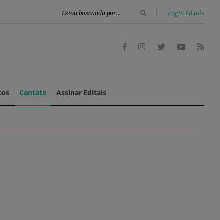
|
Login Editais
tos
Contato
Assinar Editais