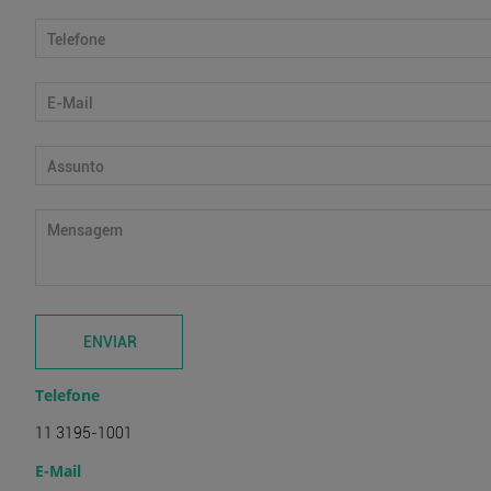
Telefone
11 3195-1001
E-Mail