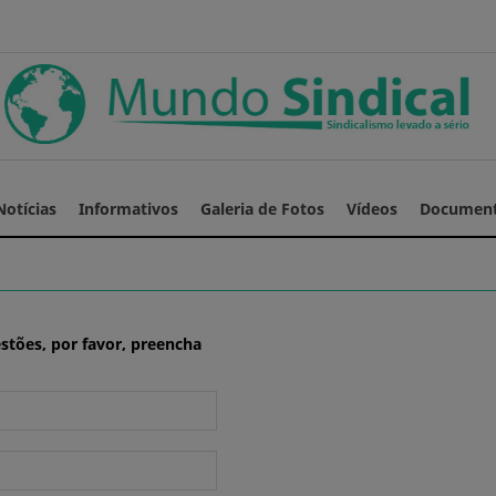
Notícias
Informativos
Galeria de Fotos
Vídeos
Documen
estões, por favor, preencha