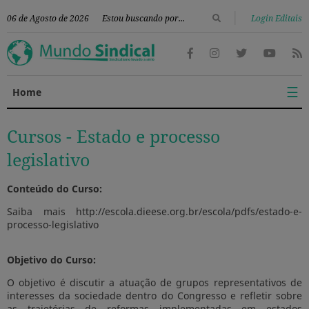
|
06 de Agosto de 2026
Login Editais
☰
Home
Cursos -
Estado e processo
legislativo
Conteúdo do Curso:
Saiba mais http://escola.dieese.org.br/escola/pdfs/estado-e-
processo-legislativo
Objetivo do Curso:
O objetivo é discutir a atuação de grupos representativos de
interesses da sociedade dentro do Congresso e refletir sobre
as trajetórias de reformas implementadas em estados