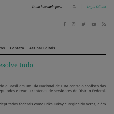
|
Login Editais
tos
Contato
Assinar Editais
esolve tudo
odo o Brasil em um Dia Nacional de Luta contra o confisco das
eputados e reuniu centenas de servidores do Distrito Federal,
e deputados federais como Erika Kokay e Reginaldo Veras, além