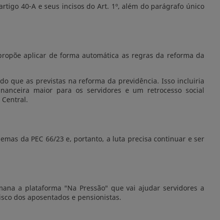
artigo 40-A e seus incisos do Art. 1º, além do parágrafo único
propõe aplicar de forma automática as regras da reforma da
o que as previstas na reforma da previdência. Isso incluiria
inanceira maior para os servidores e um retrocesso social
 Central.
emas da PEC 66/23 e, portanto, a luta precisa continuar e ser
mana a plataforma "Na Pressão" que vai ajudar servidores a
isco dos aposentados e pensionistas.