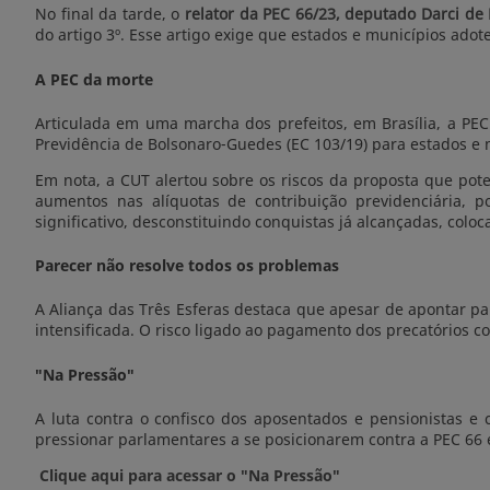
No final da tarde, o
relator da PEC 66/23, deputado Darci de
do artigo 3º. Esse artigo exige que estados e municípios ad
A PEC da morte
Articulada em uma marcha dos prefeitos, em Brasília, a PE
Previdência de Bolsonaro-Guedes (EC 103/19) para estados e 
Em nota, a CUT alertou sobre os riscos da proposta que pote
aumentos nas alíquotas de contribuição previdenciária, p
significativo, desconstituindo conquistas já alcançadas, colo
Parecer não resolve todos os problemas
A Aliança das Três Esferas destaca que apesar de apontar par
intensificada. O risco ligado ao pagamento dos precatórios c
"Na Pressão"
A luta contra o confisco dos aposentados e pensionistas e
pressionar parlamentares a se posicionarem contra a PEC 66 e
Clique aqui para acessar o "Na Pressão"