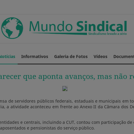
Notícias
Informativos
Galeria de Fotos
Vídeos
Documen
arecer que aponta avanços, mas não r
tensa de servidores públicos federais, estaduais e municipais em t
lia, a atividade aconteceu em frente ao Anexo II da Câmara dos D
 entidades e centrais, incluindo a CUT, contou com participação d
posentados e pensionistas do serviço público.