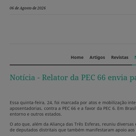
06 de Agosto de 2026
Home
Artigos
Revistas
Notícia -
Relator da PEC 66 envia p
Essa quinta-feira, 24, foi marcada por atos e mobilização in
aposentadorias, contra a PEC 66 e a favor da PEC 6. Em Brasí
entorno e outros estados.
O ato que, além da Aliança das Três Esferas, reuniu diversas
de deputados distritais que também manifestaram apoio aos a