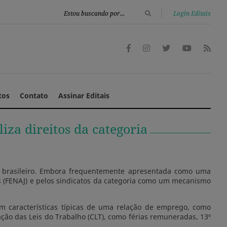
|
Login Editais
tos
Contato
Assinar Editais
iza direitos da categoria
mo brasileiro. Embora frequentemente apresentada como uma
as (FENAJ) e pelos sindicatos da categoria como um mecanismo
êm características típicas de uma relação de emprego, como
ção das Leis do Trabalho (CLT), como férias remuneradas, 13º