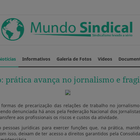
Notícias
Informativos
Galeria de Fotos
Vídeos
Documen
: prática avança no jornalismo e fragil
 formas de precarização das relações de trabalho no jornalis
m sendo denunciada há anos pela Federação Nacional dos Jornalist
ransfere aos profissionais os riscos e custos da atividade.
o pessoas jurídicas para exercer funções que, na prática, mant
m isso, deixam de ter acesso a direitos garantidos pela Consolida
revidenciária.