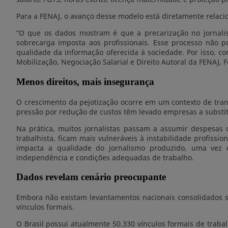
Para a FENAJ, o avanço desse modelo está diretamente relacio
“O que os dados mostram é que a precarização no jornali
sobrecarga imposta aos profissionais. Esse processo não 
qualidade da informação oferecida à sociedade. Por isso, co
Mobilização, Negociação Salarial e Direito Autoral da FENAJ,
Menos direitos, mais insegurança
O crescimento da pejotização ocorre em um contexto de tra
pressão por redução de custos têm levado empresas a substitu
Na prática, muitos jornalistas passam a assumir despesas 
trabalhista, ficam mais vulneráveis à instabilidade profissi
impacta a qualidade do jornalismo produzido, uma vez 
independência e condições adequadas de trabalho.
Dados revelam cenário preocupante
Embora não existam levantamentos nacionais consolidados so
vínculos formais.
O Brasil possui atualmente 50.330 vínculos formais de traba