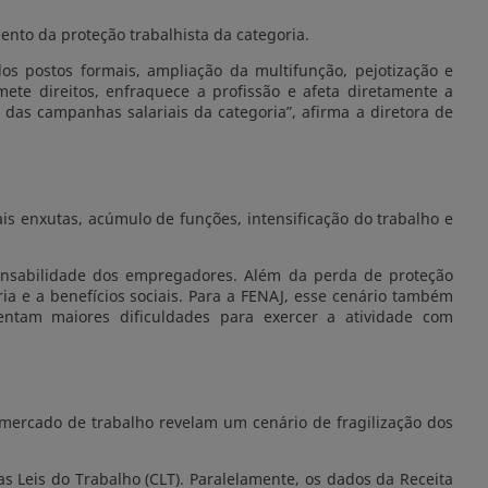
ento da proteção trabalhista da categoria.
 postos formais, ampliação da multifunção, pejotização e
te direitos, enfraquece a profissão e afeta diretamente a
 das campanhas salariais da categoria”, afirma a diretora de
 enxutas, acúmulo de funções, intensificação do trabalho e
sponsabilidade dos empregadores. Além da perda de proteção
ria e a benefícios sociais. Para a FENAJ, esse cenário também
ntam maiores dificuldades para exercer a atividade com
 mercado de trabalho revelam um cenário de fragilização dos
s Leis do Trabalho (CLT). Paralelamente, os dados da Receita