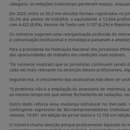
categoria: as redações tradicionais perderam espaço, enquan
Em 2025, entre os 50,3 mil vínculos formais registrados no j
25,2% dos postos de trabalho, o equivalente a 12.664 profiss
com 4.422 (8,8%), Revisor de Texto com 3.137 (6,2%) e Repórte
Os números sugerem uma reorganização profunda do mercado d
à comunicação institucional e estratégica passaram a ampliar
Para a presidenta da Federação Nacional dos Jornalistas (F
das oportunidades de trabalho em condições mais estáveis.
“Os números mostram que os jornalistas continuam sendo 
cada vez mais relevante na absorção desses profissionais, 
Segundo ela, o crescimento das assessorias não deve ser ana
“O problema não é a ampliação da assessoria de imprensa, q
ao mesmo tempo em que vemos fechamento de redações, reduç
Outro dado reforça essa mudança estrutural no mercado. 
contingente expressivo de Microempreendedores Individuais 
revistas, 19.051 em edição de jornal diário e 12.758 em edição
O número chama atenção porque praticamente equivale ao tot