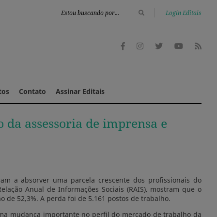
|
Login Editais
tos
Contato
Assinar Editais
o da assessoria de imprensa e
am a absorver uma parcela crescente dos profissionais do
 Relação Anual de Informações Sociais (RAIS), mostram que o
 de 52,3%. A perda foi de 5.161 postos de trabalho.
 uma mudança importante no perfil do mercado de trabalho da