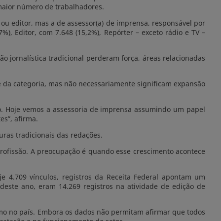
 maior número de trabalhadores.
 ou editor, mas a de assessor(a) de imprensa, responsável por
%), Editor, com 7.648 (15,2%), Repórter – exceto rádio e TV –
jornalística tradicional perderam força, áreas relacionadas
e da categoria, mas não necessariamente significam expansão
. Hoje vemos a assessoria de imprensa assumindo um papel
s”, afirma.
ras tradicionais das redações.
profissão. A preocupação é quando esse crescimento acontece
 4.709 vínculos, registros da Receita Federal apontam um
 deste ano, eram 14.269 registros na atividade de edição de
smo no país. Embora os dados não permitam afirmar que todos