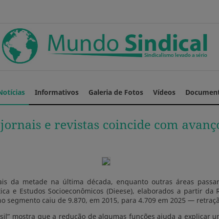
Notícias
Informativos
Galeria de Fotos
Vídeos
Documen
ornais e revistas coincide com avanç
is da metade na última década, enquanto outras áreas passar
tica e Estudos Socioeconômicos (Dieese), elaborados a partir da
 segmento caiu de 9.870, em 2015, para 4.709 em 2025 — retração
rasil” mostra que a redução de algumas funções ajuda a explicar