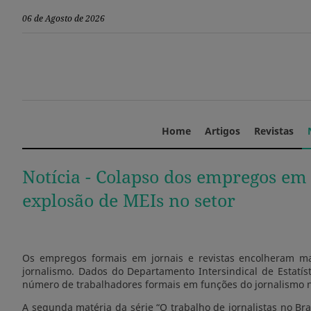
06 de Agosto de 2026
Home
Artigos
Revistas
Notícia -
Colapso dos empregos em j
explosão de MEIs no setor
Os empregos formais em jornais e revistas encolheram ma
jornalismo. Dados do Departamento Intersindical de Estatís
número de trabalhadores formais em funções do jornalismo no
A segunda matéria da série “O trabalho de jornalistas no B