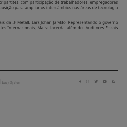
tripartites, com participação de trabalhadores, empregadores
posição para ampliar os intercâmbios nas áreas de tecnologia
is da IF Metall, Lars Johan Jarvklo. Representando o governo
tos Internacionais, Maíra Lacerda, além dos Auditores-Fiscais
|
Easy System