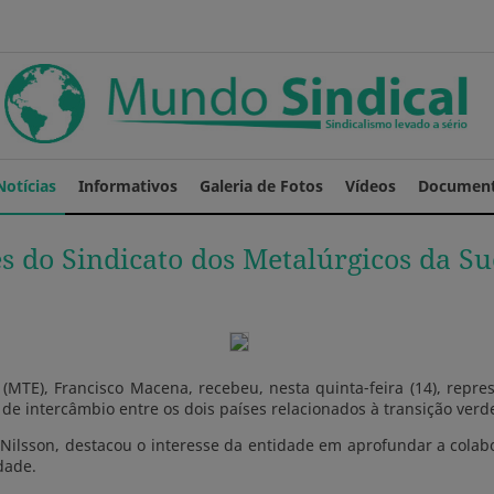
Notícias
Informativos
Galeria de Fotos
Vídeos
Documen
 do Sindicato dos Metalúrgicos da Suéc
(MTE), Francisco Macena, recebeu, nesta quinta-feira (14), repres
s de intercâmbio entre os dois países relacionados à transição verd
 Nilsson, destacou o interesse da entidade em aprofundar a colab
dade.