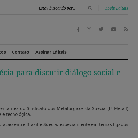
|
Login Editais
tos
Contato
Assinar Editais
ia para discutir diálogo social e
entantes do Sindicato dos Metalúrgicos da Suécia (IF Metall)
e e tecnológica.
oração entre Brasil e Suécia, especialmente em temas ligados