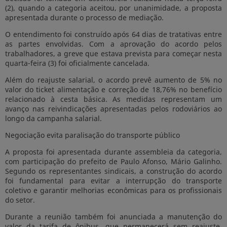
(2), quando a categoria aceitou, por unanimidade, a proposta
apresentada durante o processo de mediação.
O entendimento foi construído após 64 dias de tratativas entre
as partes envolvidas. Com a aprovação do acordo pelos
trabalhadores, a greve que estava prevista para começar nesta
quarta-feira (3) foi oficialmente cancelada.
Além do reajuste salarial, o acordo prevê aumento de 5% no
valor do ticket alimentação e correção de 18,76% no benefício
relacionado à cesta básica. As medidas representam um
avanço nas reivindicações apresentadas pelos rodoviários ao
longo da campanha salarial.
Negociação evita paralisação do transporte público
A proposta foi apresentada durante assembleia da categoria,
com participação do prefeito de Paulo Afonso, Mário Galinho.
Segundo os representantes sindicais, a construção do acordo
foi fundamental para evitar a interrupção do transporte
coletivo e garantir melhorias econômicas para os profissionais
do setor.
Durante a reunião também foi anunciada a manutenção do
valor da tarifa de ônibus, que permanecerá sem reajuste,