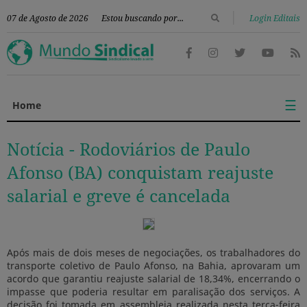
|
07 de Agosto de 2026
Login Editais
☰
Home
Notícia -
Rodoviários de Paulo
Afonso (BA) conquistam reajuste
salarial e greve é cancelada
Após mais de dois meses de negociações, os trabalhadores do
transporte coletivo de Paulo Afonso, na Bahia, aprovaram um
acordo que garantiu reajuste salarial de 18,34%, encerrando o
impasse que poderia resultar em paralisação dos serviços. A
decisão foi tomada em assembleia realizada nesta terça-feira