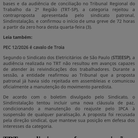
bases e da audiência de conciliação no Tribunal Regional do
Trabalho da 2ª Região (TRT-SP), a categoria rejeitou a
contraproposta apresentada pelo sindicato patronal,
Sindinstalação, e confirmou o início de uma greve de 72 horas
a partir da zero hora desta quarta-feira (3).
Leia também:
PEC 12/2026 é cavalo de Troia
Segundo o Sindicato dos Eletricitários de São Paulo (
STIEESP
), a
audiência realizada no TRT não resultou em avanços capazes
de atender às reivindicações dos trabalhadores. Durante a
sessão, a entidade reafirmou ao Tribunal que a proposta
patronal já havia sido rejeitada em assembleias e comunicou
oficialmente a manutenção do movimento paredista.
De acordo com o boletim divulgado pelo Sindicato, o
Sindinstalação tentou incluir uma nova cláusula de paz,
condicionando a manutenção do reajuste pelo IPCA à
suspensão de qualquer paralisação. A proposta foi recusada
pela direção sindical, que manteve sua posição em defesa dos
interesses da categoria.