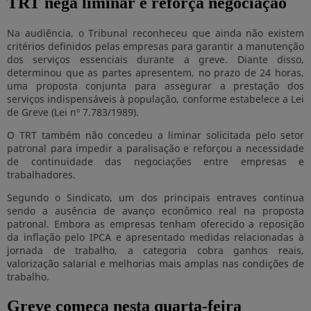
TRT nega liminar e reforça negociação
Na audiência, o Tribunal reconheceu que ainda não existem
critérios definidos pelas empresas para garantir a manutenção
dos serviços essenciais durante a greve. Diante disso,
determinou que as partes apresentem, no prazo de 24 horas,
uma proposta conjunta para assegurar a prestação dos
serviços indispensáveis à população, conforme estabelece a Lei
de Greve (Lei nº 7.783/1989).
O TRT também não concedeu a liminar solicitada pelo setor
patronal para impedir a paralisação e reforçou a necessidade
de continuidade das negociações entre empresas e
trabalhadores.
Segundo o Sindicato, um dos principais entraves continua
sendo a ausência de avanço econômico real na proposta
patronal. Embora as empresas tenham oferecido a reposição
da inflação pelo IPCA e apresentado medidas relacionadas à
jornada de trabalho, a categoria cobra ganhos reais,
valorização salarial e melhorias mais amplas nas condições de
trabalho.
Greve começa nesta quarta-feira