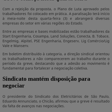
Com a rejeição da proposta, o Plano de Luta aprovado pelos
trabalhadores foi colocado em prática. A paralisação terá início
à meia-noite desta quarta-feira (3) e abrangerá diversas
empresas do setor em várias regiões do Estado.
Entre as empresas e bases mobilizadas estão trabalhadores da
Start Engenharia, Cosampa, Land Soluções, Conecta, B. Tobace,
Engelmig, Alpitel, PSE Engenharia, Engeserv, Lig Comércio/Lig
Vale e Manserv.
Em boletim distribuído à categoria, a direção sindical orientou
os trabalhadores a não comparecerem ao trabalho durante o
período da greve, destacando que a adesão ao movimento é
fundamental para fortalecer a negociação coletiva.
Sindicato mantém disposição para
negociar
O presidente do Sindicato dos Eletricitários de São Paulo,
Eduardo Annunciato, o Chicão, afirmou que a greve é resultado
da falta de avanços nas negociações.