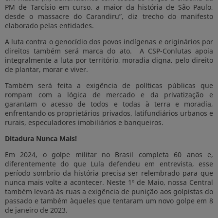
PM de Tarcísio em curso, a maior da história de São Paulo,
desde o massacre do Carandiru”, diz trecho do manifesto
elaborado pelas entidades.
A luta contra o genocídio dos povos indígenas e originários por
direitos também será marca do ato. A CSP-Conlutas apoia
integralmente a luta por território, moradia digna, pelo direito
de plantar, morar e viver.
Também será feita a exigência de políticas públicas que
rompam com a lógica de mercado e da privatização e
garantam o acesso de todos e todas à terra e moradia,
enfrentando os proprietários privados, latifundiários urbanos e
rurais, especuladores imobiliários e banqueiros.
Ditadura Nunca Mais!
Em 2024, o golpe militar no Brasil completa 60 anos e,
diferentemente do que Lula defendeu em entrevista, esse
período sombrio da história precisa ser relembrado para que
nunca mais volte a acontecer. Neste 1º de Maio, nossa Central
também levará às ruas a exigência de punição aos golpistas do
passado e também àqueles que tentaram um novo golpe em 8
de janeiro de 2023.