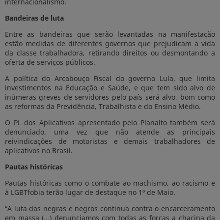
internacionalismo.
Bandeiras de luta
Entre as bandeiras que serão levantadas na manifestação
estão medidas de diferentes governos que prejudicam a vida
da classe trabalhadora, retirando direitos ou desmontando a
oferta de serviços públicos.
A política do Arcabouço Fiscal do governo Lula, que limita
investimentos na Educação e Saúde, e que tem sido alvo de
inúmeras greves de servidores pelo país será alvo, bom como
as reformas da Previdência, Trabalhista e do Ensino Médio.
O PL dos Aplicativos apresentado pelo Planalto também será
denunciado, uma vez que não atende as principais
reivindicações de motoristas e demais trabalhadores de
aplicativos no Brasil.
Pautas históricas
Pautas históricas como o combate ao machismo, ao racismo e
à LGBTfobia terão lugar de destaque no 1º de Maio.
“A luta das negras e negros continua contra o encarceramento
em massa (...) denunciamos com todas as forças a chacina da