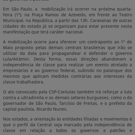
Em São Paulo, a mobilização irá ocorrer na próxima quarta-
feira (1º), na Praça Ramos de Azevedo, em frente ao Teatro
Municipal, na República, a partir das 13h. Caravanas de outras
cidades do estado já se organizam para estar presente nesta
manifestação que terá caráter nacional.
A mobilização ocorre para oferecer um contraponto ao 1º de
Maio proposto pelas demais centrais brasileiras que irão se
utilizar da data para propagandear e defender o governo
Lula/Alckmin. Desta forma, essas direções abandonam a
independência de classe para realizar um evento atrelado a
empresários e ao governo federal, subindo no palanque dos
mesmos que aplicam medidas contrárias aos interesses da
classe trabalhadora.
O ato convocado pela CSP-Conlutas também irá reforçar a luta
contra a ultradireita e os demais setores burgueses, como o do
governador de São Paulo, Tarcísio de Freitas, e o prefeito da
capital paulista, Ricardo Nunes.
Nos estados, a orientação às entidades filiadas e movimentos é
que o perfil da Central seja marcado pela independência de
classe em relação a todos os governos e patrões e