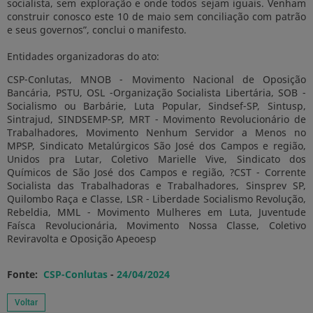
socialista, sem exploração e onde todos sejam iguais. Venham
construir conosco este 10 de maio sem conciliação com patrão
e seus governos”, conclui o manifesto.
Entidades organizadoras do ato:
CSP-Conlutas, MNOB - Movimento Nacional de Oposição
Bancária, PSTU, OSL -Organização Socialista Libertária, SOB -
Socialismo ou Barbárie, Luta Popular, Sindsef-SP, Sintusp,
Sintrajud, SINDSEMP-SP, MRT - Movimento Revolucionário de
Trabalhadores, Movimento Nenhum Servidor a Menos no
MPSP, Sindicato Metalúrgicos São José dos Campos e região,
Unidos pra Lutar, Coletivo Marielle Vive, Sindicato dos
Químicos de São José dos Campos e região, ?CST - Corrente
Socialista das Trabalhadoras e Trabalhadores, Sinsprev SP,
Quilombo Raça e Classe, LSR - Liberdade Socialismo Revolução,
Rebeldia, MML - Movimento Mulheres em Luta, Juventude
Faísca Revolucionária, Movimento Nossa Classe, Coletivo
Reviravolta e Oposição Apeoesp
Fonte:
CSP-Conlutas
-
24/04/2024