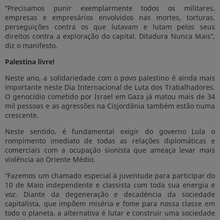
“Precisamos punir exemplarmente todos os militares,
empresas e empresários envolvidos nas mortes, torturas,
perseguições contra os que lutavam e lutam pelos seus
direitos contra a exploração do capital. Ditadura Nunca Mais”,
diz o manifesto.
Palestina livre!
Neste ano, a solidariedade com o povo palestino é ainda mais
importante neste Dia Internacional de Luta dos Trabalhadores.
O genocídio cometido por Israel em Gaza já matou mais de 34
mil pessoas e as agressões na Cisjordânia também estão numa
crescente.
Neste sentido, é fundamental exigir do governo Lula o
rompimento imediato de todas as relações diplomáticas e
comerciais com a ocupação sionista que ameaça levar mais
violência ao Oriente Médio.
“Fazemos um chamado especial à juventude para participar do
10 de Maio independente e classista com toda sua energia e
voz. Diante da degeneração e decadência da sociedade
capitalista, que impõem miséria e fome para nossa classe em
todo o planeta, a alternativa é lutar e construir uma sociedade