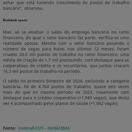
achar que está havendo crescimento de postos de trabalho
bancário”, observou.
Realidade oposta
Mas, ao se analisar o saldo do emprego bancário no ramo
financeiro, do qual o setor bancário faz parte, verifica-se uma
realidade oposta. Mesmo com o setor bancário puxando o
número de vagas para baixo, nos últimos 12 meses, foram
criados 20,5 mil postos de trabalho no ramo financeiro, uma
média de criação de 1,7 mil postos/mês, com destaque para as
cooperativas de crédito e os securitários, que juntos criaram
16,3 mil postos de trabalho no período.
O saldo no primeiro bimestre de 2024, excluindo a categoria
bancária, foi de 4.764 postos de trabalho, quase seis vezes
mais do que no mesmo período de 2023, novamente com
destaque para o crédito cooperativo (+1.949 vagas), que desta
vez é acompanhado pelos planos de saúde (+1.062 vagas).
Fonte:
Contraf-CUT
-
24/04/2024