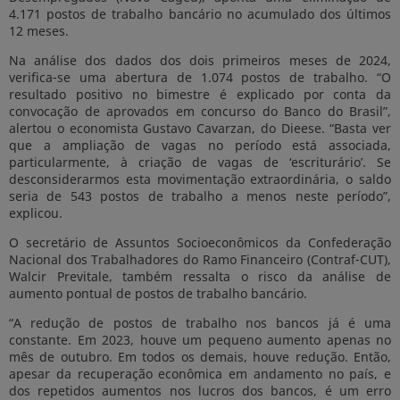
4.171 postos de trabalho bancário no acumulado dos últimos
12 meses.
Na análise dos dados dos dois primeiros meses de 2024,
verifica-se uma abertura de 1.074 postos de trabalho. “O
resultado positivo no bimestre é explicado por conta da
convocação de aprovados em concurso do Banco do Brasil”,
alertou o economista Gustavo Cavarzan, do Dieese. “Basta ver
que a ampliação de vagas no período está associada,
particularmente, à criação de vagas de ‘escriturário’. Se
desconsiderarmos esta movimentação extraordinária, o saldo
seria de 543 postos de trabalho a menos neste período”,
explicou.
O secretário de Assuntos Socioeconômicos da Confederação
Nacional dos Trabalhadores do Ramo Financeiro (Contraf-CUT),
Walcir Previtale, também ressalta o risco da análise de
aumento pontual de postos de trabalho bancário.
“A redução de postos de trabalho nos bancos já é uma
constante. Em 2023, houve um pequeno aumento apenas no
mês de outubro. Em todos os demais, houve redução. Então,
apesar da recuperação econômica em andamento no país, e
dos repetidos aumentos nos lucros dos bancos, é um erro