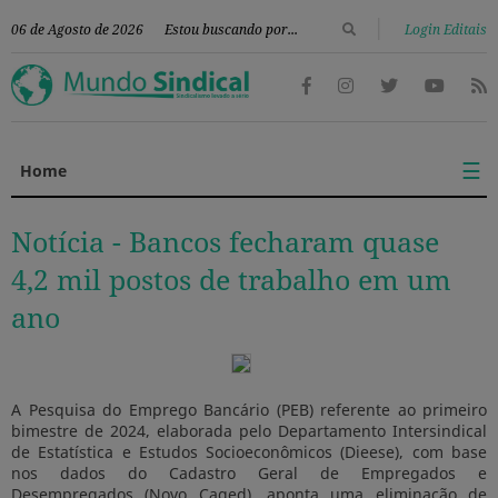
|
06 de Agosto de 2026
Login Editais
☰
Home
Notícia -
Bancos fecharam quase
4,2 mil postos de trabalho em um
ano
A Pesquisa do Emprego Bancário (PEB) referente ao primeiro
bimestre de 2024, elaborada pelo Departamento Intersindical
de Estatística e Estudos Socioeconômicos (Dieese), com base
nos dados do Cadastro Geral de Empregados e
Desempregados (Novo Caged), aponta uma eliminação de