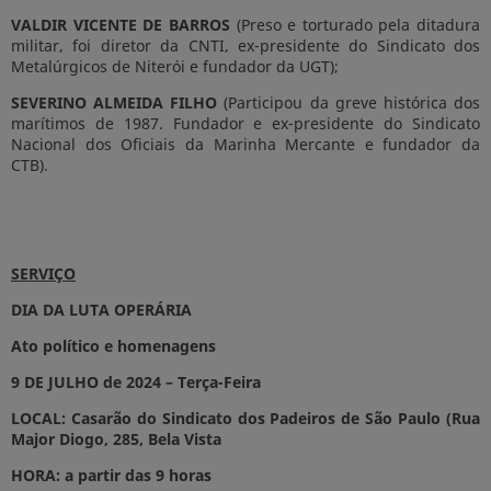
VALDIR VICENTE DE BARROS
(Preso e torturado pela ditadura
militar, foi diretor da CNTI, ex-presidente do Sindicato dos
Metalúrgicos de Niterói e fundador da UGT);
SEVERINO ALMEIDA FILHO
(Participou da greve histórica dos
marítimos de 1987. Fundador e ex-presidente do Sindicato
Nacional dos Oficiais da Marinha Mercante e fundador da
CTB).
SERVIÇO
DIA
DA
LUTA
OPERÁRIA
Ato
político
e
homenagens
9
DE
JULHO
de
2024
–
Terça-Feira
LOCAL:
Casarão
do
Sindicato
dos
Padeiros
de
São
Paulo
(Rua
Major
Diogo, 285, Bela Vista
HORA:
a
partir
das
9
horas