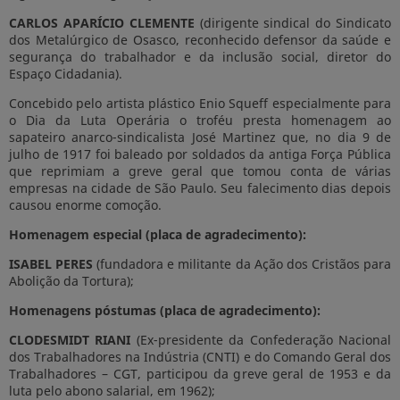
CARLOS APARÍCIO CLEMENTE
(dirigente sindical do Sindicato
dos Metalúrgico de Osasco, reconhecido defensor da saúde e
segurança do trabalhador e da inclusão social, diretor do
Espaço Cidadania).
Concebido pelo artista plástico Enio Squeff especialmente para
o Dia da Luta Operária o troféu presta homenagem ao
sapateiro anarco-sindicalista José Martinez que, no dia 9 de
julho de 1917 foi baleado por soldados da antiga Força Pública
que reprimiam a greve geral que tomou conta de várias
empresas na cidade de São Paulo. Seu falecimento dias depois
causou enorme comoção.
Homenagem especial (placa de agradecimento):
ISABEL PERES
(fundadora e militante da Ação dos Cristãos para
Abolição da Tortura);
Homenagens póstumas (placa de agradecimento):
CLODESMIDT RIANI
(Ex-presidente da Confederação Nacional
dos Trabalhadores na Indústria (CNTI) e do Comando Geral dos
Trabalhadores – CGT, participou da greve geral de 1953 e da
luta pelo abono salarial, em 1962);