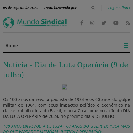
|
09 de Agosto de 2026
Login Editais
☰
Home
Notícia -
Dia de Luta Operária (9 de
julho)
Os 100 anos da revolta paulista de 1924 e os 60 anos do golpe
militar de 1964, com seus impactos político e econômico na
classe trabalhadora do Brasil, marcarão a comemoração do DIA
DA LUTA OPERÁRIA de 2024, no próximo dia 9 DE JULHO.
100 ANOS DA REVOLTA DE 1324 - C0 ANOS DO GOLPE DE 13C4 MAIS
DO OUE VERDADE E MEMÓRIA, JUSTIÇA E REPARAÇÃO!