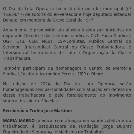
O Dia da Luta Operária foi instituído pela lei municipal (nº
16.634/17) de autoria do ex-vereador e hoje deputado estadual
Donato, em memória da Greve Geral de 1917.
Anualmente é promovido ato alusivo à data por iniciativa do
deputado Donato e das centrais sindicais CUT, Força Sindical,
UGT, CTB, CSB, NCST, CSP-Conlutas, Pública Central do
Servidor, Intersindical Central da Classe Trabalhadora, e
Intersindical Instrumento de Luta e Organização da Classe
Trabalhadora.
Também participam da homenagem o Centro de Memória
Sindical, Instituto Astrogildo Pereira, IIEP e Oboré.
Na edição de 2024 do Dia da Luta Operária serão
homenageadas seis personalidades com atuação em defesa da
classe trabalhadora e pelo fortalecimento do movimento
sindical brasileiro. São elas:
Receberão
o
Troféu
José
Martinez:
MARIA MAENO
(médica, com atuação em saúde coletiva e do
trabalhador, é pesquisadora da Fundação Jorge Duprat
Figueiredo de Segurança e Medicina do Trabalho)