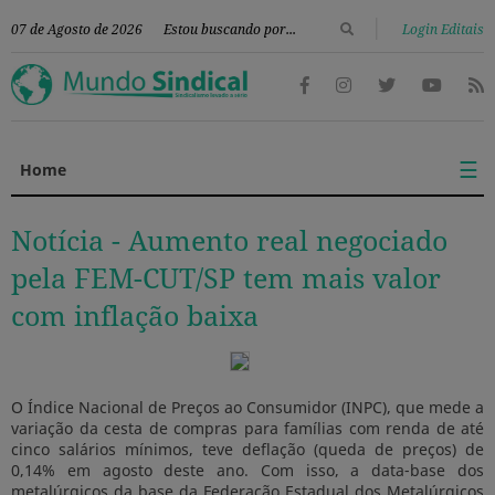
|
07 de Agosto de 2026
Login Editais
☰
Home
Notícia -
Aumento real negociado
pela FEM-CUT/SP tem mais valor
com inflação baixa
O Índice Nacional de Preços ao Consumidor (INPC), que mede a
variação da cesta de compras para famílias com renda de até
cinco salários mínimos, teve deflação (queda de preços) de
0,14% em agosto deste ano. Com isso, a data-base dos
metalúrgicos da base da Federação Estadual dos Metalúrgicos