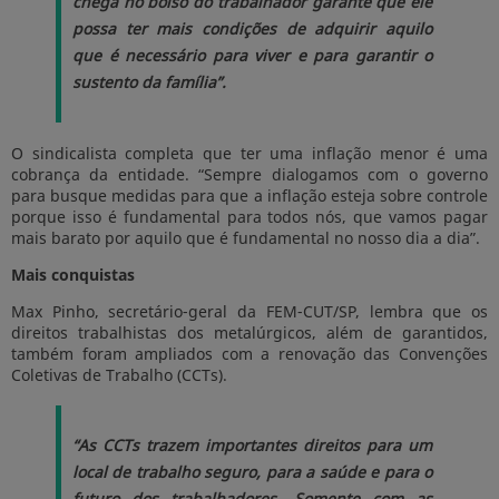
chega no bolso do trabalhador garante que ele
possa ter mais condições de adquirir aquilo
que é necessário para viver e para garantir o
sustento da família”.
O sindicalista completa que ter uma inflação menor é uma
cobrança da entidade. “Sempre dialogamos com o governo
para busque medidas para que a inflação esteja sobre controle
porque isso é fundamental para todos nós, que vamos pagar
mais barato por aquilo que é fundamental no nosso dia a dia”.
Mais conquistas
Max Pinho, secretário-geral da FEM-CUT/SP, lembra que os
direitos trabalhistas dos metalúrgicos, além de garantidos,
também foram ampliados com a renovação das Convenções
Coletivas de Trabalho (CCTs).
“As CCTs trazem importantes direitos para um
local de trabalho seguro, para a saúde e para o
futuro dos trabalhadores. Somente com as