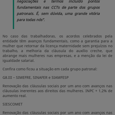
negociações e termos incluído pontos
fundamentais nas CCTs de parte dos grupos
patronais. É, sem dúvida, uma grande vitória
para todas nós”.
No caso das trabalhadoras, os acordos celebrados pela
entidade têm avanços fundamentais, como a garantia para a
mulher que retornar da licença maternidade sem prejuízos no
trabalho, a melhoria da cláusula do auxílio creche, que
abrange mais mulheres nas empresas, e a menção da lei de
igualdade salarial.
Confira como ficou a situação em cada grupo patronal:
G8.III – SIMEFRE, SINAFER e SIAMFESP
Renovação das cláusulas sociais por um ano com avanços nas
cláusulas inerentes aos direitos das mulheres. INPC + 1,2% de
aumento real.
SIESCOMET
Renovação das cláusulas sociais por um ano com avanços nas