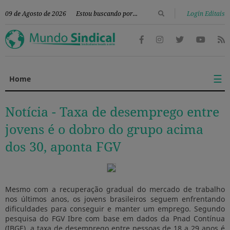
|
09 de Agosto de 2026
Login Editais
☰
Home
Notícia -
Taxa de desemprego entre
jovens é o dobro do grupo acima
dos 30, aponta FGV
Mesmo com a recuperação gradual do mercado de trabalho
nos últimos anos, os jovens brasileiros seguem enfrentando
dificuldades para conseguir e manter um emprego. Segundo
pesquisa do FGV Ibre com base em dados da Pnad Contínua
(IBGE), a taxa de desemprego entre pessoas de 18 a 29 anos é