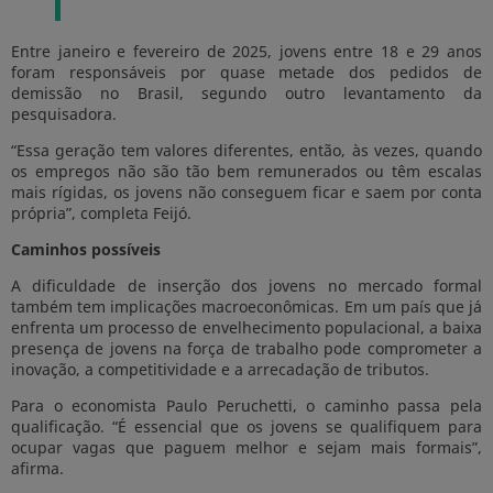
Entre janeiro e fevereiro de 2025, jovens entre 18 e 29 anos
foram responsáveis por quase metade dos pedidos de
demissão no Brasil, segundo outro levantamento da
pesquisadora.
“Essa geração tem valores diferentes, então, às vezes, quando
os empregos não são tão bem remunerados ou têm escalas
mais rígidas, os jovens não conseguem ficar e saem por conta
própria”, completa Feijó.
Caminhos possíveis
A dificuldade de inserção dos jovens no mercado formal
também tem implicações macroeconômicas. Em um país que já
enfrenta um processo de envelhecimento populacional, a baixa
presença de jovens na força de trabalho pode comprometer a
inovação, a competitividade e a arrecadação de tributos.
Para o economista Paulo Peruchetti, o caminho passa pela
qualificação. “É essencial que os jovens se qualifiquem para
ocupar vagas que paguem melhor e sejam mais formais”,
afirma.