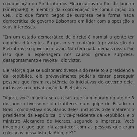
comunicação do Sindicato dos Eletricitários do Rio de Janeiro
(Sinergia-RJ) e membro da coordenação de comunicação do
CNE, diz que foram pegos de surpresa pela forma nada
democrática do governo Bolsonaro em lidar com a oposição a
seus interesses.
“Em um estado democrático de direito é normal a gente ter
opiniões diferentes. Eu posso ser contrário à privatização da
Eletrobras e o governo a favor. Não tem nada demais nisso. Por
isso que a espionagem nos causou grande surpresa,
desapontamento e revolta”, diz Victor.
Ele reforça que se Bolsonaro tivesse sido reeleito à presidência
da República, ele provavelmente poderia tentar perseguir
pessoas que foram resistência às iniciativas do governo dele,
inclusive a da privatização da Eletrobras.
“Agora, você imagina se os casos que culminaram no ato de 8
de janeiro tivessem sido frutíferos num golpe de Estado no
Brasil, como estava nos planos deles, inclusive, o de matarem o
presidente da República, o vice-presidente da República e o
ministro Alexandre de Moraes, segundo a imprensa. Você
imagina o que que iria acontecer com as pessoas que eram
colocadas nessa lista da Abin, né? “