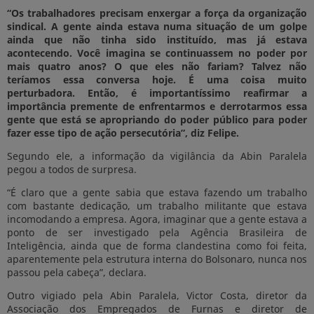
“Os trabalhadores precisam enxergar a força da organização
sindical. A gente ainda estava numa situação de um golpe
ainda que não tinha sido instituído, mas já estava
acontecendo. Você imagina se continuassem no poder por
mais quatro anos? O que eles não fariam? Talvez não
teríamos essa conversa hoje. É uma coisa muito
perturbadora. Então, é importantíssimo reafirmar a
importância premente de enfrentarmos e derrotarmos essa
gente que está se apropriando do poder público para poder
fazer esse tipo de ação persecutória”, diz Felipe.
Segundo ele, a informação da vigilância da Abin Paralela
pegou a todos de surpresa.
“É claro que a gente sabia que estava fazendo um trabalho
com bastante dedicação, um trabalho militante que estava
incomodando a empresa. Agora, imaginar que a gente estava a
ponto de ser investigado pela Agência Brasileira de
Inteligência, ainda que de forma clandestina como foi feita,
aparentemente pela estrutura interna do Bolsonaro, nunca nos
passou pela cabeça”, declara.
Outro vigiado pela Abin Paralela, Victor Costa, diretor da
Associação dos Empregados de Furnas e diretor de