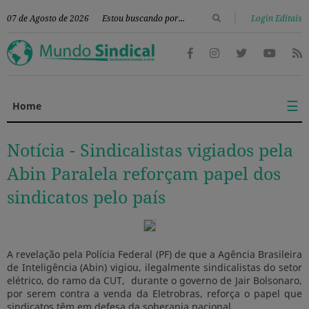
|
07 de Agosto de 2026
Login Editais
☰
Home
Notícia -
Sindicalistas vigiados pela
Abin Paralela reforçam papel dos
sindicatos pelo país
A revelação pela Polícia Federal (PF) de que a Agência Brasileira
de Inteligência (Abin) vigiou, ilegalmente sindicalistas do setor
elétrico, do ramo da CUT, durante o governo de Jair Bolsonaro,
por serem contra a venda da Eletrobras, reforça o papel que
sindicatos têm em defesa da soberania nacional.