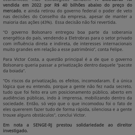
vendida em 2022 por R$ 40 bilhões abaixo do preço do
mercado
, e ainda retirou do governo federal o poder de veto
nas decisões do Conselho da empresa, apesar de manter a
maioria das ações (43%). Essa decisão não foi revertida.
“O governo Bolsonaro entregou boa parte da soberania
energética do país, vendendo a Eletrobras para o setor privado
com influência direta e indireta, de interesses internacionais
muito grandes em relação a esse patrimônio”, conta Felipe.
Para Victor Costa, a questão principal é a de que o governo
Bolsonaro queria passar a privatização dentro daquele “pacote
da boiada”.
“Os riscos da privatização, os efeitos, incomodaram. É a única
lógica que eu entendo, porque a gente não fez nada secreto,
tudo que foi feito era um posicionamento público, aberto em
audiências públicas, indo à imprensa, mobilizando dentro da
sociedade. Então, só vejo que o que incomodou foi o fato de
eles quererem fazer tudo de forma rápida, silenciosa e a gente
trouxe alguns obstáculos”, conclui Victor.
Em nota a SENGE-RJ prestou solidariedade ao direitor
investigado.