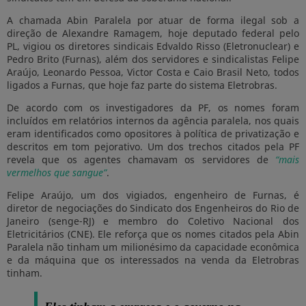
A chamada Abin Paralela por atuar de forma ilegal sob a
direção de Alexandre Ramagem, hoje deputado federal pelo
PL, vigiou os diretores sindicais Edvaldo Risso (Eletronuclear) e
Pedro Brito (Furnas), além dos servidores e sindicalistas Felipe
Araújo, Leonardo Pessoa, Victor Costa e Caio Brasil Neto, todos
ligados a Furnas, que hoje faz parte do sistema Eletrobras.
De acordo com os investigadores da PF, os nomes foram
incluídos em relatórios internos da agência paralela, nos quais
eram identificados como opositores à política de privatização e
descritos em tom pejorativo. Um dos trechos citados pela PF
revela que os agentes chamavam os servidores de
“mais
vermelhos que sangue”
.
Felipe Araújo, um dos vigiados, engenheiro de Furnas, é
diretor de negociações do Sindicato dos Engenheiros do Rio de
Janeiro (senge-RJ) e membro do Coletivo Nacional dos
Eletricitários (CNE). Ele reforça que os nomes citados pela Abin
Paralela não tinham um milionésimo da capacidade econômica
e da máquina que os interessados na venda da Eletrobras
tinham.