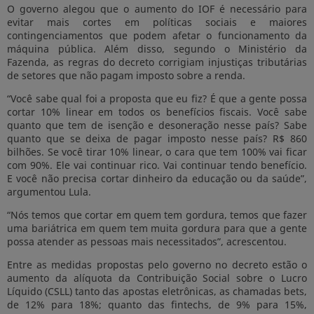
O governo alegou que o aumento do IOF é necessário para
evitar mais cortes em políticas sociais e maiores
contingenciamentos que podem afetar o funcionamento da
máquina pública. Além disso, segundo o Ministério da
Fazenda, as regras do decreto corrigiam injustiças tributárias
de setores que não pagam imposto sobre a renda.
“Você sabe qual foi a proposta que eu fiz? É que a gente possa
cortar 10% linear em todos os benefícios fiscais. Você sabe
quanto que tem de isenção e desoneração nesse país? Sabe
quanto que se deixa de pagar imposto nesse país? R$ 860
bilhões. Se você tirar 10% linear, o cara que tem 100% vai ficar
com 90%. Ele vai continuar rico. Vai continuar tendo benefício.
E você não precisa cortar dinheiro da educação ou da saúde”,
argumentou Lula.
“Nós temos que cortar em quem tem gordura, temos que fazer
uma bariátrica em quem tem muita gordura para que a gente
possa atender as pessoas mais necessitados”, acrescentou.
Entre as medidas propostas pelo governo no decreto estão o
aumento da alíquota da Contribuição Social sobre o Lucro
Líquido (CSLL) tanto das apostas eletrônicas, as chamadas bets,
de 12% para 18%; quanto das fintechs, de 9% para 15%,