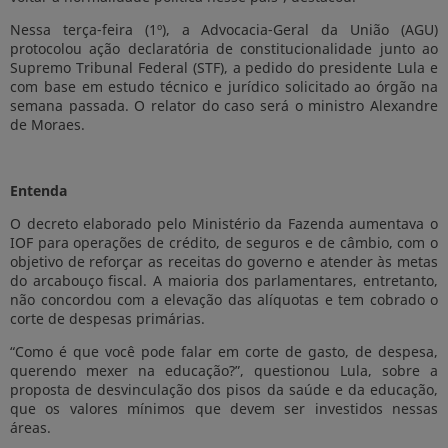
Nessa terça-feira (1º), a Advocacia-Geral da União (AGU)
protocolou ação declaratória de constitucionalidade junto ao
Supremo Tribunal Federal (STF), a pedido do presidente Lula e
com base em estudo técnico e jurídico solicitado ao órgão na
semana passada. O relator do caso será o ministro Alexandre
de Moraes.
Entenda
O decreto elaborado pelo Ministério da Fazenda aumentava o
IOF para operações de crédito, de seguros e de câmbio, com o
objetivo de reforçar as receitas do governo e atender às metas
do arcabouço fiscal. A maioria dos parlamentares, entretanto,
não concordou com a elevação das alíquotas e tem cobrado o
corte de despesas primárias.
“Como é que você pode falar em corte de gasto, de despesa,
querendo mexer na educação?”, questionou Lula, sobre a
proposta de desvinculação dos pisos da saúde e da educação,
que os valores mínimos que devem ser investidos nessas
áreas.