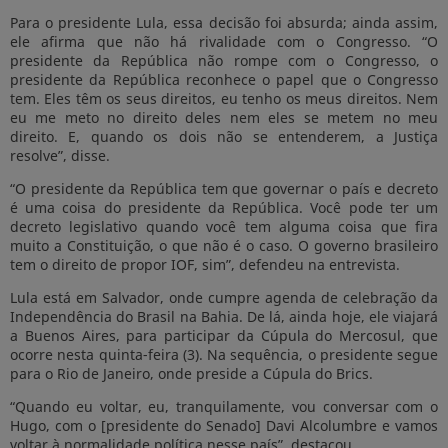
Para o presidente Lula, essa decisão foi absurda; ainda assim,
ele afirma que não há rivalidade com o Congresso. “O
presidente da República não rompe com o Congresso, o
presidente da República reconhece o papel que o Congresso
tem. Eles têm os seus direitos, eu tenho os meus direitos. Nem
eu me meto no direito deles nem eles se metem no meu
direito. E, quando os dois não se entenderem, a Justiça
resolve”, disse.
“O presidente da República tem que governar o país e decreto
é uma coisa do presidente da República. Você pode ter um
decreto legislativo quando você tem alguma coisa que fira
muito a Constituição, o que não é o caso. O governo brasileiro
tem o direito de propor IOF, sim”, defendeu na entrevista.
Lula está em Salvador, onde cumpre agenda de celebração da
Independência do Brasil na Bahia. De lá, ainda hoje, ele viajará
a Buenos Aires, para participar da Cúpula do Mercosul, que
ocorre nesta quinta-feira (3). Na sequência, o presidente segue
para o Rio de Janeiro, onde preside a Cúpula do Brics.
“Quando eu voltar, eu, tranquilamente, vou conversar com o
Hugo, com o [presidente do Senado] Davi Alcolumbre e vamos
voltar à normalidade política nesse país”, destacou.