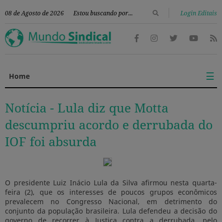
|
08 de Agosto de 2026
Login Editais
☰
Home
Notícia -
Lula diz que Motta
descumpriu acordo e derrubada do
IOF foi absurda
O presidente Luiz Inácio Lula da Silva afirmou nesta quarta-
feira (2), que os interesses de poucos grupos econômicos
prevalecem no Congresso Nacional, em detrimento do
conjunto da população brasileira. Lula defendeu a decisão do
governo de recorrer à Justiça contra a derrubada, pelo