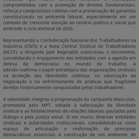
comprometidas com a promoção de direitos fundamentais,
reforça o compromisso coletivo com a preservação de garantias
constitucionais no ambiente laboral, especialmente em um
contexto de crescente atenção ao cenário político e social que
antecede o ciclo eleitoral de 2026.
Representando a Confederação Nacional dos Trabalhadores na
Indústria (CNTI) e a Nova Central Sindical de Trabalhadores
(NCST), o dirigente José Reginaldo subscreveu o documento,
consolidando o engajamento das entidades com a agenda em
defesa da democracia no mundo do trabalho. A
adesão reafirma o papel estratégico das organizações sindicais
na proteção das liberdades coletivas, na valorização da
negociação e no enfrentamento de práticas que fragilizem
direitos historicamente conquistados pelos trabalhadores.
A solenidade integrou a programação da campanha Maio Lilás,
promovida pelo MPT, voltada à valorização da liberdade
sindical e ao fortalecimento de relações laborais pautadas pelo
diálogo e pela justiça social. O ato reuniu diversas entidades
sindicais e autoridades institucionais, consolidando-se como
espaço de articulação e reafirmação de princípios
democráticos essenciais à construção de um ambiente de