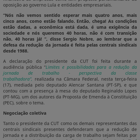
oposição ao governo Lula e entidades empresariais.
“Nós não vemos sentido esperar mais quatro anos, mais
cinco anos, como estão falando. Então, chega! As condições
estão dadas, a econômica está dada, é uma exigência da
sociedade e nós queremos 40 horas, não é com transição
não, 40 horas já! “, disse Sergio Nobre, ao lembrar que a
defesa da redução da jornada é feita pelas centrais sindicais
desde 1988.
A declaração do presidente da CUT foi feita durante a
audiência pública “
Limites e possibilidades para a redução da
jornada de trabalho - perspectiva da classe
trabalhadora”,
realizada na Câmara Federal, nesta terça-feira
(17), mediada pelo deputado Alencar Santana (PT-SP), e que
contou com a presença à mesa do deputado Reginaldo Lopes
(PT-MG), um dos autores da Proposta de Emenda à Constituição
(PEC), sobre o tema.
Negociação coletiva
Tanto o presidente da CUT como os demais representantes das
centrais sindicais presentes defenderam que a redução de
jornada e a distribuição da carga de trabalho sejam feitas por