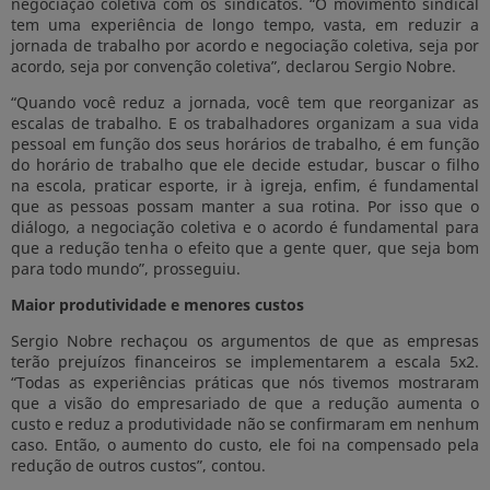
negociação coletiva com os sindicatos. “O movimento sindical
tem uma experiência de longo tempo, vasta, em reduzir a
jornada de trabalho por acordo e negociação coletiva, seja por
acordo, seja por convenção coletiva”, declarou Sergio Nobre.
“Quando você reduz a jornada, você tem que reorganizar as
escalas de trabalho. E os trabalhadores organizam a sua vida
pessoal em função dos seus horários de trabalho, é em função
do horário de trabalho que ele decide estudar, buscar o filho
na escola, praticar esporte, ir à igreja, enfim, é fundamental
que as pessoas possam manter a sua rotina. Por isso que o
diálogo, a negociação coletiva e o acordo é fundamental para
que a redução tenha o efeito que a gente quer, que seja bom
para todo mundo”, prosseguiu.
Maior produtividade e menores custos
Sergio Nobre rechaçou os argumentos de que as empresas
terão prejuízos financeiros se implementarem a escala 5x2.
“Todas as experiências práticas que nós tivemos mostraram
que a visão do empresariado de que a redução aumenta o
custo e reduz a produtividade não se confirmaram em nenhum
caso. Então, o aumento do custo, ele foi na compensado pela
redução de outros custos”, contou.