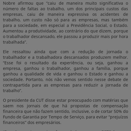
Nobre afirmou que “caiu de maneira muito significativa o
número de faltas ao trabalho, um dos principais custos das
empresas, caiu de maneira expressiva os acidentes de
trabalho, um custo não só para as empresas, mas também
para a sociedade, em especial a Previdência Social, o Estado.
Aumentou a produtividade, ao contrário do que dizem, porque
o trabalhador descansado, ele passou a produzir mais por hora
trabalhada”.
Ele ressaltou ainda que com a redução de jornada o
trabalhador e a trabalhadora descansados produzem melhor.
“Esse foi o resultado da experiência, ou seja, ganhou a
empresa, ganhou o trabalhador, ganhou a família, porque
ganhou a qualidade de vida e ganhou o Estado e ganhou a
sociedade. Portanto, nós não vemos sentido nesse debate de
contrapartida para as empresas para reduzir a jornada de
trabalho”.
O presidente da CUT disse estar preocupado com matérias que
saem nos jornais de que há propostas de compensação
financeira que não fazem sentido, inclusive, o de cortar 50% do
Fundo de Garantia por Tempo de Serviço, para evitar “prejuízos
financeiros” dos empresários.