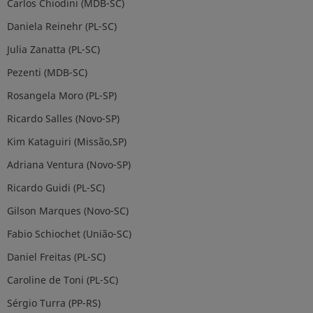
Carlos Chiodini (MDB-SC)
Daniela Reinehr (PL-SC)
Julia Zanatta (PL-SC)
Pezenti (MDB-SC)
Rosangela Moro (PL-SP)
Ricardo Salles (Novo-SP)
Kim Kataguiri (Missão,SP)
Adriana Ventura (Novo-SP)
Ricardo Guidi (PL-SC)
Gilson Marques (Novo-SC)
Fabio Schiochet (União-SC)
Daniel Freitas (PL-SC)
Caroline de Toni (PL-SC)
Sérgio Turra (PP-RS)