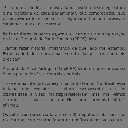
“Essa aprovação ficará registrada na história desta legislatura
e na trajetória de cada parlamentar, que compreendeu que
desenvolvimento econômico e dignidade humana precisam
caminhar juntos”, disse Motta.
Parlamentares da base do governo comemoraram a aprovação
do texto. O deputado Paulo Pimenta (PT-RS) disse:
“Vamos fazer história, mostrando de que lado nós estamos.
Estamos do lado do povo mais sofrido, das pessoas que mais
precisam.”
A deputada Alice Portugal (PCdoB-BA) lembrou que a iniciativa
é uma pauta de várias centrais sindicais.
“Essa é uma luta que começou há muito tempo. No Brasil, essa
batalha não evoluiu; a cultura escravocrata, a visão
colonialistae a visão racistaprevaleceram, mas nós vamos
derrubar a escala seis por um. Hoje, aqui, faremos história”,
afirmou.
Os votos contrários contaram com 22 deputados da oposição
no 1º turno, e no 2º turno foram 19. Confira quem votou contra.