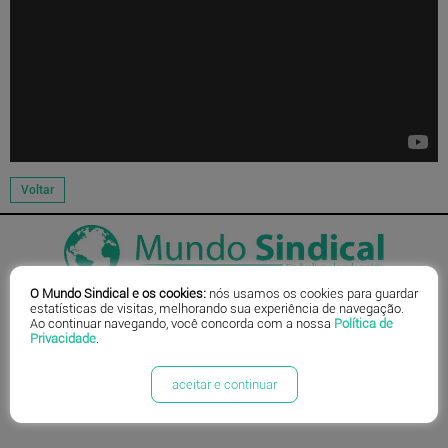
O Mundo Sindical e os cookies:
nós usamos os cookies para guardar
estatísticas de visitas, melhorando sua experiência de navegação.
|
© 2026 Portal Mundo Sindical - Todos os direitos reservados
Easy System
Ao continuar navegando, você concorda com a nossa
Política de
Privacidade
.
aceitar e continuar