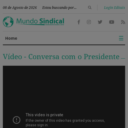
|
08 de Agosto de 2026
Login Editais
☰
Home
Vídeo -
Conversa com o Presidente